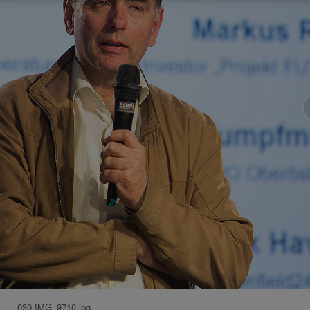
030 IMG_9710.jpg