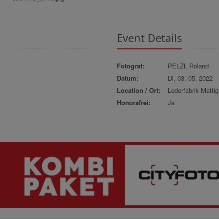
Event Details
Fotograf:
PELZL Roland
Datum:
Di, 03. 05. 2022
Location / Ort:
Lederfabrik Matti
Honorafrei:
Ja