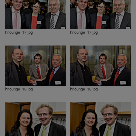
hrlounge_17.jpg
hrlounge_17.jpg
hrlounge_18.jpg
hrlounge_18.jpg