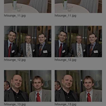
hrlounge_11.jpg
hrlounge_11.jpg
hrlounge_12.jpg
hrlounge_12.jpg
hrlounge_13.jpg
hrlounge_13.jpg