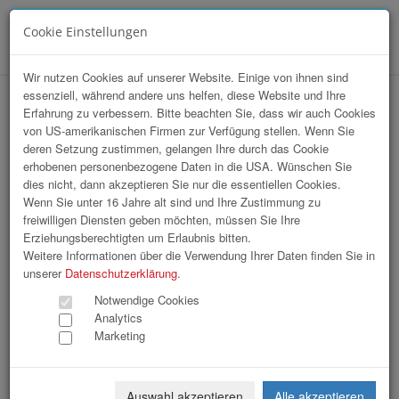
Cookie Einstellungen
Menü
Wir nutzen Cookies auf unserer Website. Einige von ihnen sind
essenziell, während andere uns helfen, diese Website und Ihre
hr-lounge Mitte zu Gast bei Sparkasse
Erfahrung zu verbessern. Bitte beachten Sie, dass wir auch Cookies
von US-amerikanischen Firmen zur Verfügung stellen. Wenn Sie
OÖ
deren Setzung zustimmen, gelangen Ihre durch das Cookie
erhobenen personenbezogene Daten in die USA. Wünschen Sie
dies nicht, dann akzeptieren Sie nur die essentiellen Cookies.
Wenn Sie unter 16 Jahre alt sind und Ihre Zustimmung zu
freiwilligen Diensten geben möchten, müssen Sie Ihre
Erziehungsberechtigten um Erlaubnis bitten.
Weitere Informationen über die Verwendung Ihrer Daten finden Sie in
unserer
Datenschutzerklärung
.
Notwendige Cookies
Analytics
Marketing
Auswahl akzeptieren
Alle akzeptieren