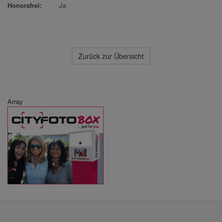
Honorafrei:
Ja
Zurück zur Übersicht
Array