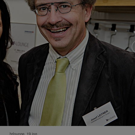
hrlounge_19.jpg