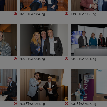
023BT6A7874.jpg
024BT6A7935.jpg
027BT6A7952.jpg
028BT6A7964.jpg
031BT6A7984.jpg
032BT6A7827.jpg