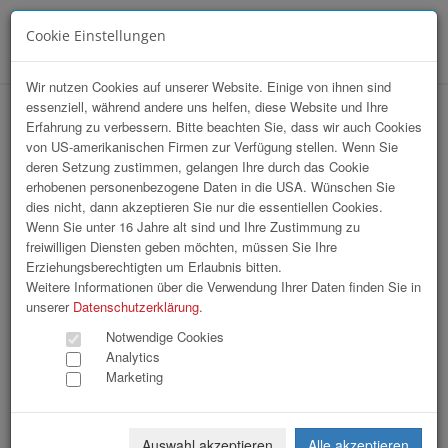
Cookie Einstellungen
Menü
Wir nutzen Cookies auf unserer Website. Einige von ihnen sind
essenziell, während andere uns helfen, diese Website und Ihre
hr-lounge Ost zu Gast bei Die Presse
Erfahrung zu verbessern. Bitte beachten Sie, dass wir auch Cookies
von US-amerikanischen Firmen zur Verfügung stellen. Wenn Sie
deren Setzung zustimmen, gelangen Ihre durch das Cookie
erhobenen personenbezogene Daten in die USA. Wünschen Sie
dies nicht, dann akzeptieren Sie nur die essentiellen Cookies.
Wenn Sie unter 16 Jahre alt sind und Ihre Zustimmung zu
freiwilligen Diensten geben möchten, müssen Sie Ihre
Erziehungsberechtigten um Erlaubnis bitten.
Weitere Informationen über die Verwendung Ihrer Daten finden Sie in
unserer
Datenschutzerklärung
.
Notwendige Cookies
Analytics
Marketing
Auswahl akzeptieren
Alle akzeptieren