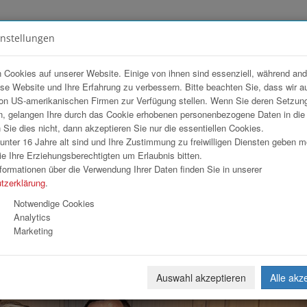
instellungen
FOTOGALERIEN
TEAM
ANGEBOT
 Cookies auf unserer Website. Einige von ihnen sind essenziell, während an
ese Website und Ihre Erfahrung zu verbessern. Bitte beachten Sie, dass wir a
sse
on US-amerikanischen Firmen zur Verfügung stellen. Wenn Sie deren Setzun
, gelangen Ihre durch das Cookie erhobenen personenbezogene Daten in di
ie dies nicht, dann akzeptieren Sie nur die essentiellen Cookies.
nter 16 Jahre alt sind und Ihre Zustimmung zu freiwilligen Diensten geben 
Download
Weiterl
e Ihre Erziehungsberechtigten um Erlaubnis bitten.
formationen über die Verwendung Ihrer Daten finden Sie in unserer
tzerklärung
.
Notwendige Cookies
Analytics
Marketing
Auswahl akzeptieren
Alle akz