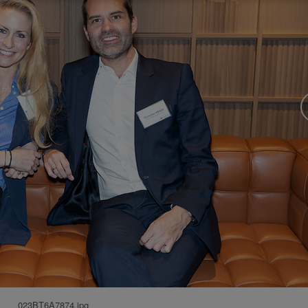
023BT6A7874.jpg