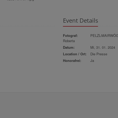
Event Details
Fotograf:
PELZL-MAIRWÖ
Roberta
Datum:
Mi, 31. 01. 2024
Location / Ort:
Die Presse
Honorafrei:
Ja