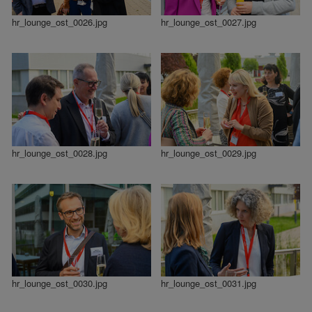
hr_lounge_ost_0026.jpg
hr_lounge_ost_0027.jpg
hr_lounge_ost_0028.jpg
hr_lounge_ost_0029.jpg
hr_lounge_ost_0030.jpg
hr_lounge_ost_0031.jpg