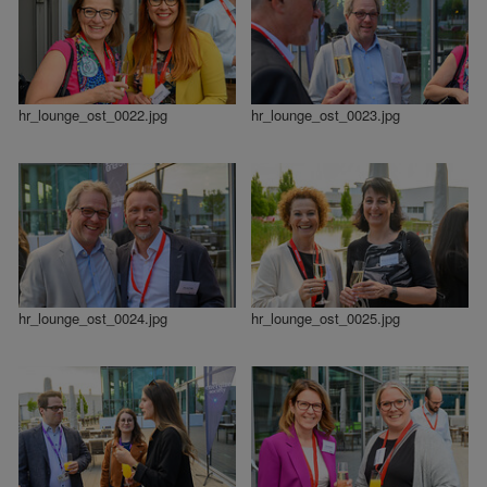
hr_lounge_ost_0022.jpg
hr_lounge_ost_0023.jpg
hr_lounge_ost_0024.jpg
hr_lounge_ost_0025.jpg