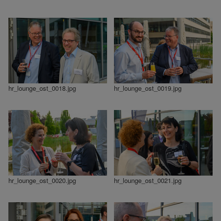
hr_lounge_ost_0018.jpg
hr_lounge_ost_0019.jpg
hr_lounge_ost_0020.jpg
hr_lounge_ost_0021.jpg