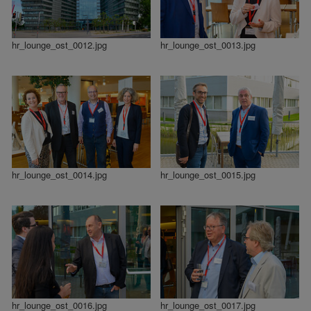
hr_lounge_ost_0012.jpg
hr_lounge_ost_0013.jpg
hr_lounge_ost_0014.jpg
hr_lounge_ost_0015.jpg
hr_lounge_ost_0016.jpg
hr_lounge_ost_0017.jpg