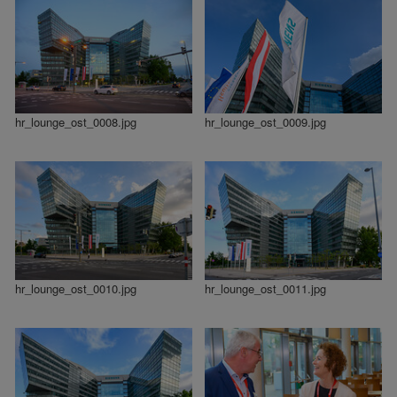
hr_lounge_ost_0008.jpg
hr_lounge_ost_0009.jpg
hr_lounge_ost_0010.jpg
hr_lounge_ost_0011.jpg