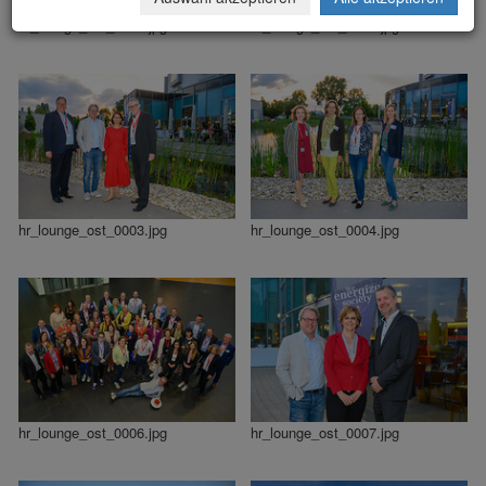
hr_lounge_ost_0001.jpg
hr_lounge_ost_0002.jpg
hr_lounge_ost_0003.jpg
hr_lounge_ost_0004.jpg
hr_lounge_ost_0006.jpg
hr_lounge_ost_0007.jpg