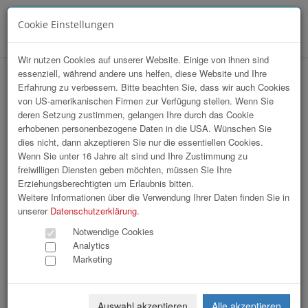
Cookie Einstellungen
Menü
Wir nutzen Cookies auf unserer Website. Einige von ihnen sind
essenziell, während andere uns helfen, diese Website und Ihre
hr-lounge Ost zu Gast bei Siemens
Erfahrung zu verbessern. Bitte beachten Sie, dass wir auch Cookies
von US-amerikanischen Firmen zur Verfügung stellen. Wenn Sie
Energy
deren Setzung zustimmen, gelangen Ihre durch das Cookie
erhobenen personenbezogene Daten in die USA. Wünschen Sie
dies nicht, dann akzeptieren Sie nur die essentiellen Cookies.
Wenn Sie unter 16 Jahre alt sind und Ihre Zustimmung zu
freiwilligen Diensten geben möchten, müssen Sie Ihre
Erziehungsberechtigten um Erlaubnis bitten.
Weitere Informationen über die Verwendung Ihrer Daten finden Sie in
unserer
Datenschutzerklärung
.
Notwendige Cookies
Analytics
Marketing
Auswahl akzeptieren
Alle akzeptieren