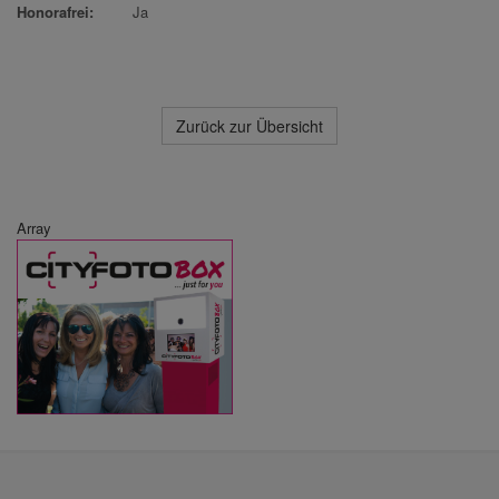
Honorafrei:
Ja
Zurück zur Übersicht
Array