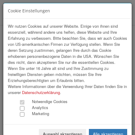
Cookie Einstellungen
Menü
Wir nutzen Cookies auf unserer Website. Einige von ihnen sind
essenziell, während andere uns helfen, diese Website und Ihre
hr-lounge Ost zu Gast bei Siemens
Erfahrung zu verbessern. Bitte beachten Sie, dass wir auch Cookies
von US-amerikanischen Firmen zur Verfügung stellen. Wenn Sie
Energy
deren Setzung zustimmen, gelangen Ihre durch das Cookie
erhobenen personenbezogene Daten in die USA. Wünschen Sie
dies nicht, dann akzeptieren Sie nur die essentiellen Cookies.
Wenn Sie unter 16 Jahre alt sind und Ihre Zustimmung zu
freiwilligen Diensten geben möchten, müssen Sie Ihre
Erziehungsberechtigten um Erlaubnis bitten.
Weitere Informationen über die Verwendung Ihrer Daten finden Sie in
unserer
Datenschutzerklärung
.
Notwendige Cookies
Analytics
Marketing
Auswahl akzeptieren
Alle akzeptieren