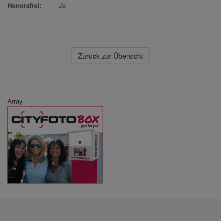
Honorafrei:
Ja
Zurück zur Übersicht
Array