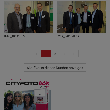
IMG_0422.JPG
IMG_0428.JPG
«
1
2
3
»
Alle Events dieses Kunden anzeigen