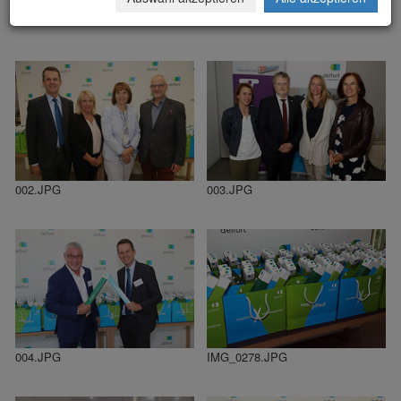
000.JPG
001.JPG
002.JPG
003.JPG
004.JPG
IMG_0278.JPG