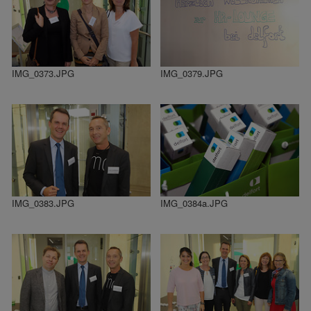
IMG_0373.JPG
IMG_0379.JPG
IMG_0383.JPG
IMG_0384a.JPG