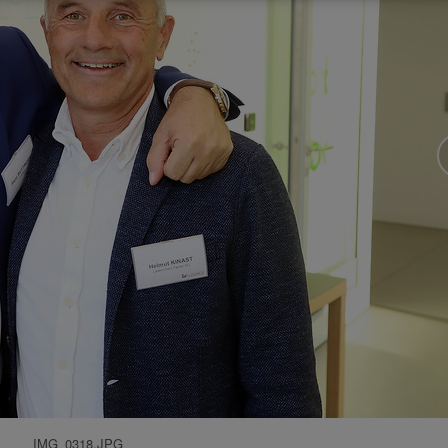
IMG_0318.JPG