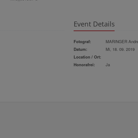
Event Details
Fotograf:
MARINGER Andr
Datum:
Mi, 18. 09. 2019
Location / Ort:
Honorafrei:
Ja