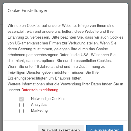
Cookie Einstellungen
Menü
Wir nutzen Cookies auf unserer Website. Einige von ihnen sind
essenziell, während andere uns helfen, diese Website und Ihre
hr-lounge Mitte zu Gast bei delfortgroup
Erfahrung zu verbessern. Bitte beachten Sie, dass wir auch Cookies
von US-amerikanischen Firmen zur Verfügung stellen. Wenn Sie
AG
deren Setzung zustimmen, gelangen Ihre durch das Cookie
erhobenen personenbezogene Daten in die USA. Wünschen Sie
dies nicht, dann akzeptieren Sie nur die essentiellen Cookies.
Wenn Sie unter 16 Jahre alt sind und Ihre Zustimmung zu
freiwilligen Diensten geben möchten, müssen Sie Ihre
Erziehungsberechtigten um Erlaubnis bitten.
Weitere Informationen über die Verwendung Ihrer Daten finden Sie in
unserer
Datenschutzerklärung
.
Notwendige Cookies
Analytics
Marketing
Auswahl akzeptieren
Alle akzeptieren