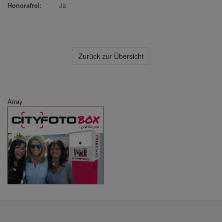
Honorafrei:
Ja
Zurück zur Übersicht
Array