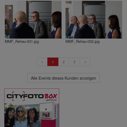
MMF_Rehau-031.jpg
MMF_Rehau-032.jpg
«
1
2
3
»
Alle Events dieses Kunden anzeigen