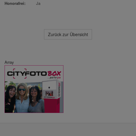
Honorafrei:
Ja
Zurück zur Übersicht
Array