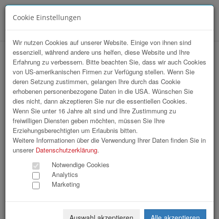
Cookie Einstellungen
Menü
Wir nutzen Cookies auf unserer Website. Einige von ihnen sind
essenziell, während andere uns helfen, diese Website und Ihre
hr-lounge Ost zu Gast bei REHAU
Erfahrung zu verbessern. Bitte beachten Sie, dass wir auch Cookies
von US-amerikanischen Firmen zur Verfügung stellen. Wenn Sie
Gesellschaft m.b.H.
deren Setzung zustimmen, gelangen Ihre durch das Cookie
erhobenen personenbezogene Daten in die USA. Wünschen Sie
dies nicht, dann akzeptieren Sie nur die essentiellen Cookies.
Wenn Sie unter 16 Jahre alt sind und Ihre Zustimmung zu
freiwilligen Diensten geben möchten, müssen Sie Ihre
Erziehungsberechtigten um Erlaubnis bitten.
Weitere Informationen über die Verwendung Ihrer Daten finden Sie in
unserer
Datenschutzerklärung
.
Notwendige Cookies
Analytics
Marketing
Auswahl akzeptieren
Alle akzeptieren