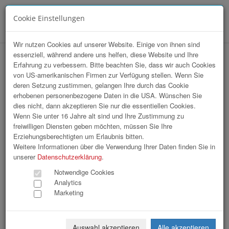
Cookie Einstellungen
Menü
Wir nutzen Cookies auf unserer Website. Einige von ihnen sind
essenziell, während andere uns helfen, diese Website und Ihre
hr-lounge Ost zu Gast bei REHAU
Erfahrung zu verbessern. Bitte beachten Sie, dass wir auch Cookies
von US-amerikanischen Firmen zur Verfügung stellen. Wenn Sie
Gesellschaft m.b.H.
deren Setzung zustimmen, gelangen Ihre durch das Cookie
erhobenen personenbezogene Daten in die USA. Wünschen Sie
dies nicht, dann akzeptieren Sie nur die essentiellen Cookies.
Wenn Sie unter 16 Jahre alt sind und Ihre Zustimmung zu
freiwilligen Diensten geben möchten, müssen Sie Ihre
Erziehungsberechtigten um Erlaubnis bitten.
Weitere Informationen über die Verwendung Ihrer Daten finden Sie in
unserer
Datenschutzerklärung
.
Notwendige Cookies
Analytics
Marketing
Auswahl akzeptieren
Alle akzeptieren