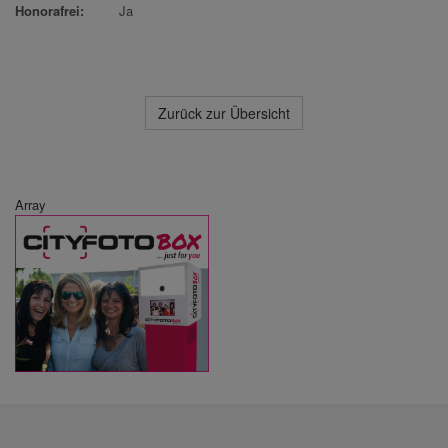
Honorafrei:
Ja
Zurück zur Übersicht
Array