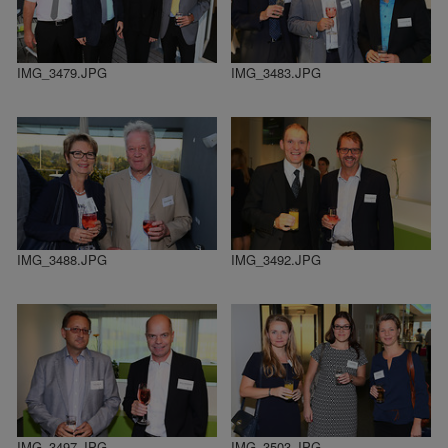
IMG_3479.JPG
IMG_3483.JPG
IMG_3488.JPG
IMG_3492.JPG
IMG_3497.JPG
IMG_3503.JPG