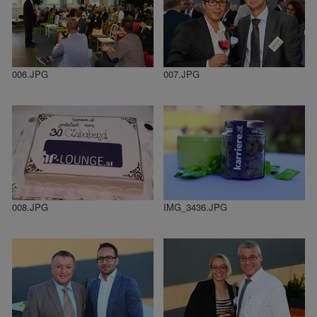
006.JPG
007.JPG
008.JPG
IMG_3436.JPG