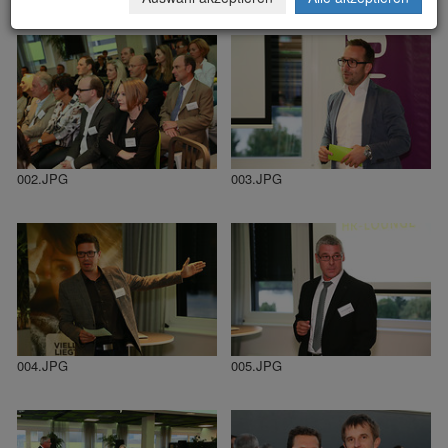
002.JPG
003.JPG
004.JPG
005.JPG