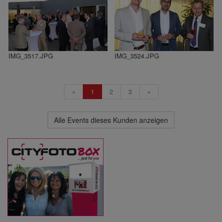
IMG_3517.JPG
IMG_3524.JPG
«
1
2
3
»
Alle Events dieses Kunden anzeigen