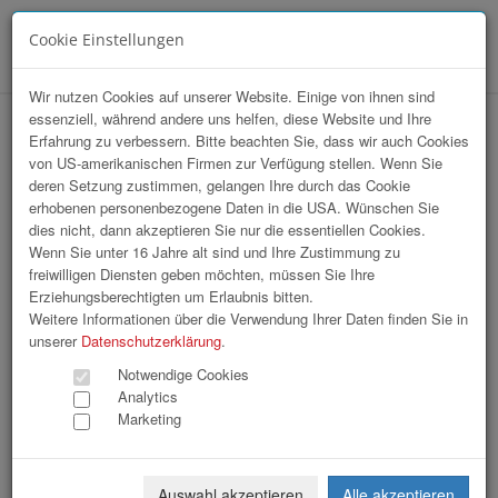
Cookie Einstellungen
Menü
Wir nutzen Cookies auf unserer Website. Einige von ihnen sind
essenziell, während andere uns helfen, diese Website und Ihre
hr-lounge Mitte zu Gast bei karriere.at
Erfahrung zu verbessern. Bitte beachten Sie, dass wir auch Cookies
von US-amerikanischen Firmen zur Verfügung stellen. Wenn Sie
deren Setzung zustimmen, gelangen Ihre durch das Cookie
erhobenen personenbezogene Daten in die USA. Wünschen Sie
dies nicht, dann akzeptieren Sie nur die essentiellen Cookies.
Wenn Sie unter 16 Jahre alt sind und Ihre Zustimmung zu
freiwilligen Diensten geben möchten, müssen Sie Ihre
Erziehungsberechtigten um Erlaubnis bitten.
Weitere Informationen über die Verwendung Ihrer Daten finden Sie in
unserer
Datenschutzerklärung
.
Notwendige Cookies
Analytics
Marketing
Auswahl akzeptieren
Alle akzeptieren