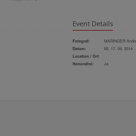
Event Details
Fotograf:
MARINGER Andr
Datum:
Mi, 17. 09. 2014
Location / Ort:
Honorafrei:
Ja