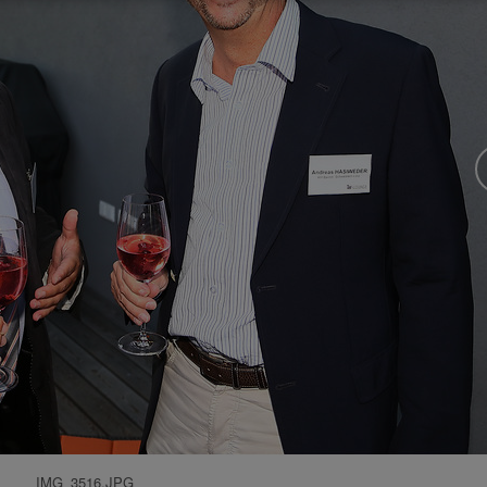
IMG_3516.JPG