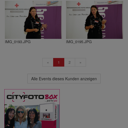
IMG_0193.JPG
IMG_0195.JPG
«
1
2
»
Alle Events dieses Kunden anzeigen