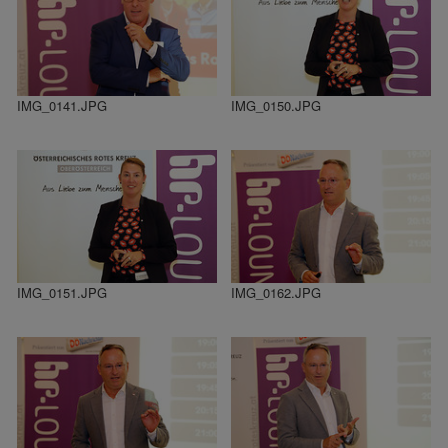
IMG_0141.JPG
IMG_0150.JPG
IMG_0151.JPG
IMG_0162.JPG