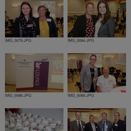
IMG_0079.JPG
IMG_0084.JPG
IMG_0086.JPG
IMG_0090.JPG