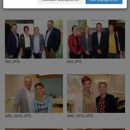
000.JPG
001.JPG
002.JPG
003.JPG
IMG_0070.JPG
IMG_0073.JPG