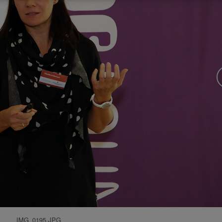
IMG_0195.JPG