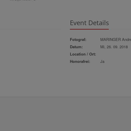
Event Details
Fotograf:
MARINGER Andr
Datum:
Mi, 26. 09. 2018
Location / Ort:
Honorafrei:
Ja