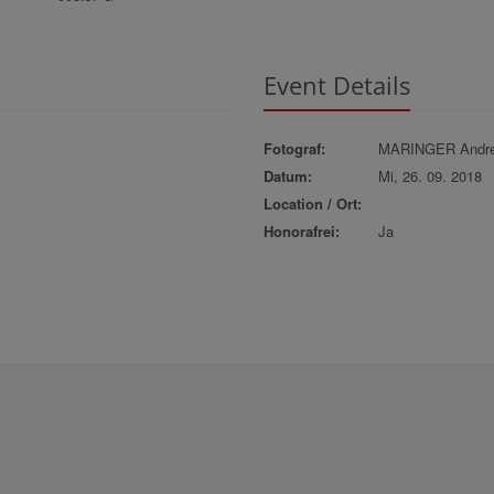
Event Details
Fotograf:
MARINGER Andr
Datum:
Mi, 26. 09. 2018
Location / Ort:
Honorafrei:
Ja