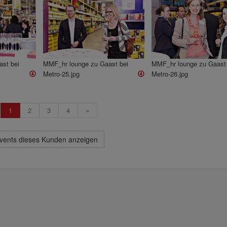
st bei
MMF_hr lounge zu Gaast bei
MMF_hr lounge zu Gaast 
Metro-25.jpg
Metro-26.jpg
1
2
3
4
»
Events dieses Kunden anzeigen