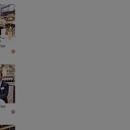
bei
bei