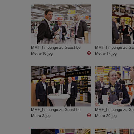
MMF_hr lounge zu Gaast bei
MMF_hr lounge zu Gaa
Metro-16.jpg
Metro-17.jpg
MMF_hr lounge zu Gaast bei
MMF_hr lounge zu Gaa
Metro-2.jpg
Metro-20.jpg