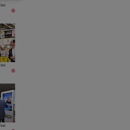
bei
bei
bei