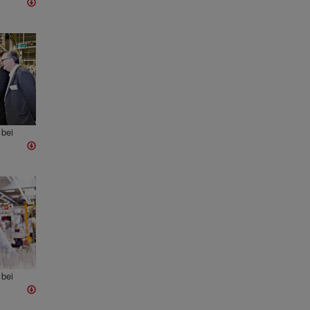
bei
bei