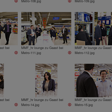
Metro-108.jpg
Metro-109.jpg
st bei
MMF_hr lounge zu Gaast bei
MMF_hr lounge zu Gaast 
Metro-111.jpg
Metro-112.jpg
st bei
MMF_hr lounge zu Gaast bei
MMF_hr lounge zu Gaast 
Metro-14.jpg
Metro-15.jpg