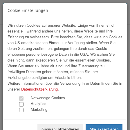
Cookie Einstellungen
Menü
Wir nutzen Cookies auf unserer Website. Einige von ihnen sind
essenziell, während andere uns helfen, diese Website und Ihre
hr-lounge Ost zu Gast bei Metro
Erfahrung zu verbessern. Bitte beachten Sie, dass wir auch Cookies
von US-amerikanischen Firmen zur Verfügung stellen. Wenn Sie
deren Setzung zustimmen, gelangen Ihre durch das Cookie
erhobenen personenbezogene Daten in die USA. Wünschen Sie
dies nicht, dann akzeptieren Sie nur die essentiellen Cookies.
Wenn Sie unter 16 Jahre alt sind und Ihre Zustimmung zu
freiwilligen Diensten geben möchten, müssen Sie Ihre
Erziehungsberechtigten um Erlaubnis bitten.
Weitere Informationen über die Verwendung Ihrer Daten finden Sie in
unserer
Datenschutzerklärung
.
Notwendige Cookies
Analytics
Marketing
Auswahl akzeptieren
Alle akzeptieren