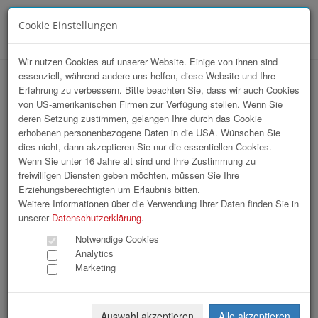
Cookie Einstellungen
Menü
Wir nutzen Cookies auf unserer Website. Einige von ihnen sind
essenziell, während andere uns helfen, diese Website und Ihre
hr-lounge Ost zu Gast bei Metro
Erfahrung zu verbessern. Bitte beachten Sie, dass wir auch Cookies
von US-amerikanischen Firmen zur Verfügung stellen. Wenn Sie
deren Setzung zustimmen, gelangen Ihre durch das Cookie
erhobenen personenbezogene Daten in die USA. Wünschen Sie
dies nicht, dann akzeptieren Sie nur die essentiellen Cookies.
Wenn Sie unter 16 Jahre alt sind und Ihre Zustimmung zu
freiwilligen Diensten geben möchten, müssen Sie Ihre
Erziehungsberechtigten um Erlaubnis bitten.
Weitere Informationen über die Verwendung Ihrer Daten finden Sie in
unserer
Datenschutzerklärung
.
Notwendige Cookies
Analytics
Marketing
Auswahl akzeptieren
Alle akzeptieren