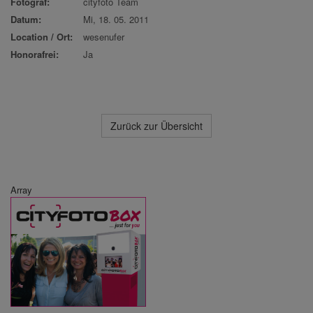
Fotograf:
cityfoto Team
Datum:
Mi, 18. 05. 2011
Location / Ort:
wesenufer
Honorafrei:
Ja
Zurück zur Übersicht
Array