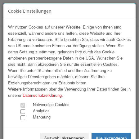
Cookie Einstellungen
Menü
Wir nutzen Cookies auf unserer Website. Einige von ihnen sind
essenziell, während andere uns helfen, diese Website und Ihre
hr-lounge Mitte zu Gast pro mente OÖ
Erfahrung zu verbessern. Bitte beachten Sie, dass wir auch Cookies
von US-amerikanischen Firmen zur Verfügung stellen. Wenn Sie
deren Setzung zustimmen, gelangen Ihre durch das Cookie
erhobenen personenbezogene Daten in die USA. Wünschen Sie
dies nicht, dann akzeptieren Sie nur die essentiellen Cookies.
Wenn Sie unter 16 Jahre alt sind und Ihre Zustimmung zu
freiwilligen Diensten geben möchten, müssen Sie Ihre
Erziehungsberechtigten um Erlaubnis bitten.
Weitere Informationen über die Verwendung Ihrer Daten finden Sie in
unserer
Datenschutzerklärung
.
Notwendige Cookies
Analytics
Marketing
Auswahl akzeptieren
Alle akzeptieren