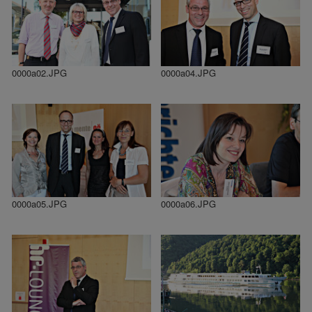
0000a02.JPG
0000a04.JPG
0000a05.JPG
0000a06.JPG