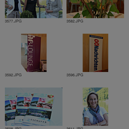
3577.JPG
3582.JPG
3592.JPG
3596.JPG
3598.JPG
3611.JPG