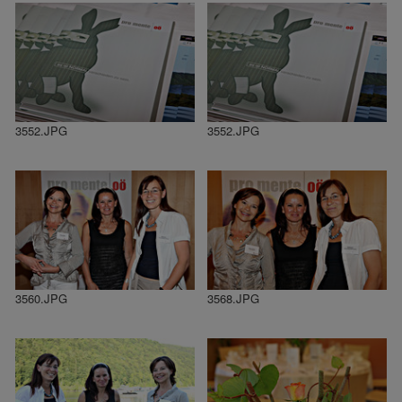
3552.JPG
3552.JPG
3560.JPG
3568.JPG