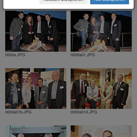
0000a.JPG
0000a01.JPG
0000a01b.JPG
0000a01d.JPG