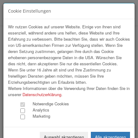
Cookie Einstellungen
Menü
Wir nutzen Cookies auf unserer Website. Einige von ihnen sind
essenziell, während andere uns helfen, diese Website und Ihre
Installation Domplatz / Wkoö
Erfahrung zu verbessern. Bitte beachten Sie, dass wir auch Cookies
von US-amerikanischen Firmen zur Verfügung stellen. Wenn Sie
FloristInnen
deren Setzung zustimmen, gelangen Ihre durch das Cookie
erhobenen personenbezogene Daten in die USA. Wünschen Sie
dies nicht, dann akzeptieren Sie nur die essentiellen Cookies.
Wenn Sie unter 16 Jahre alt sind und Ihre Zustimmung zu
freiwilligen Diensten geben möchten, müssen Sie Ihre
Erziehungsberechtigten um Erlaubnis bitten.
Weitere Informationen über die Verwendung Ihrer Daten finden Sie in
unserer
Datenschutzerklärung
.
Notwendige Cookies
Analytics
Marketing
Auswahl akzeptieren
Alle akzeptieren