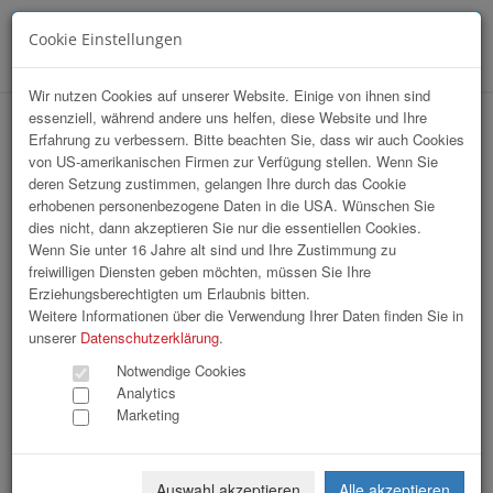
Cookie Einstellungen
Menü
Wir nutzen Cookies auf unserer Website. Einige von ihnen sind
essenziell, während andere uns helfen, diese Website und Ihre
Erfahrung zu verbessern. Bitte beachten Sie, dass wir auch Cookies
von US-amerikanischen Firmen zur Verfügung stellen. Wenn Sie
deren Setzung zustimmen, gelangen Ihre durch das Cookie
erhobenen personenbezogene Daten in die USA. Wünschen Sie
Fr, 29. 05. 2026, Installation Domplatz / Wkoö
dies nicht, dann akzeptieren Sie nur die essentiellen Cookies.
Wenn Sie unter 16 Jahre alt sind und Ihre Zustimmung zu
FloristInnen |
freiwilligen Diensten geben möchten, müssen Sie Ihre
Erziehungsberechtigten um Erlaubnis bitten.
Weitere Informationen über die Verwendung Ihrer Daten finden Sie in
unserer
Datenschutzerklärung
.
Notwendige Cookies
Analytics
Marketing
Auswahl akzeptieren
Alle akzeptieren