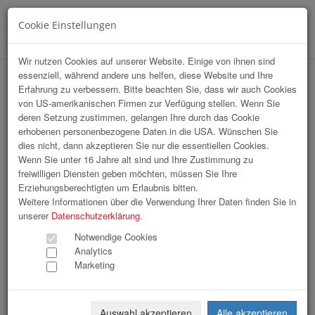
Cookie Einstellungen
Menü
Wir nutzen Cookies auf unserer Website. Einige von ihnen sind
essenziell, während andere uns helfen, diese Website und Ihre
Installation Domplatz / Wkoö
Erfahrung zu verbessern. Bitte beachten Sie, dass wir auch Cookies
von US-amerikanischen Firmen zur Verfügung stellen. Wenn Sie
FloristInnen
deren Setzung zustimmen, gelangen Ihre durch das Cookie
erhobenen personenbezogene Daten in die USA. Wünschen Sie
dies nicht, dann akzeptieren Sie nur die essentiellen Cookies.
Wenn Sie unter 16 Jahre alt sind und Ihre Zustimmung zu
freiwilligen Diensten geben möchten, müssen Sie Ihre
Erziehungsberechtigten um Erlaubnis bitten.
Weitere Informationen über die Verwendung Ihrer Daten finden Sie in
unserer
Datenschutzerklärung
.
Notwendige Cookies
Analytics
Marketing
Auswahl akzeptieren
Alle akzeptieren