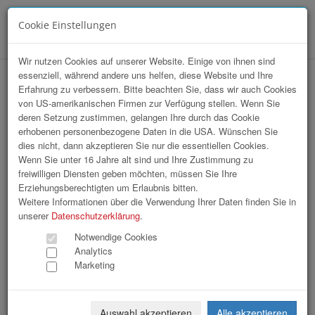
Cookie Einstellungen
Menü
Wir nutzen Cookies auf unserer Website. Einige von ihnen sind
essenziell, während andere uns helfen, diese Website und Ihre
Installation Domplatz / Wkoö
Erfahrung zu verbessern. Bitte beachten Sie, dass wir auch Cookies
von US-amerikanischen Firmen zur Verfügung stellen. Wenn Sie
FloristInnen
deren Setzung zustimmen, gelangen Ihre durch das Cookie
erhobenen personenbezogene Daten in die USA. Wünschen Sie
dies nicht, dann akzeptieren Sie nur die essentiellen Cookies.
Wenn Sie unter 16 Jahre alt sind und Ihre Zustimmung zu
freiwilligen Diensten geben möchten, müssen Sie Ihre
Erziehungsberechtigten um Erlaubnis bitten.
Weitere Informationen über die Verwendung Ihrer Daten finden Sie in
unserer
Datenschutzerklärung
.
Notwendige Cookies
Analytics
Marketing
Auswahl akzeptieren
Alle akzeptieren