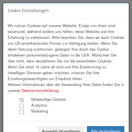
Cookie Einstellungen
Menü
Wir nutzen Cookies auf unserer Website. Einige von ihnen sind
essenziell, während andere uns helfen, diese Website und Ihre
Installation Domplatz / Wkoö
Erfahrung zu verbessern. Bitte beachten Sie, dass wir auch Cookies
von US-amerikanischen Firmen zur Verfügung stellen. Wenn Sie
FloristInnen
deren Setzung zustimmen, gelangen Ihre durch das Cookie
erhobenen personenbezogene Daten in die USA. Wünschen Sie
dies nicht, dann akzeptieren Sie nur die essentiellen Cookies.
Wenn Sie unter 16 Jahre alt sind und Ihre Zustimmung zu
freiwilligen Diensten geben möchten, müssen Sie Ihre
Erziehungsberechtigten um Erlaubnis bitten.
Weitere Informationen über die Verwendung Ihrer Daten finden Sie in
unserer
Datenschutzerklärung
.
Notwendige Cookies
Analytics
Marketing
Auswahl akzeptieren
Alle akzeptieren