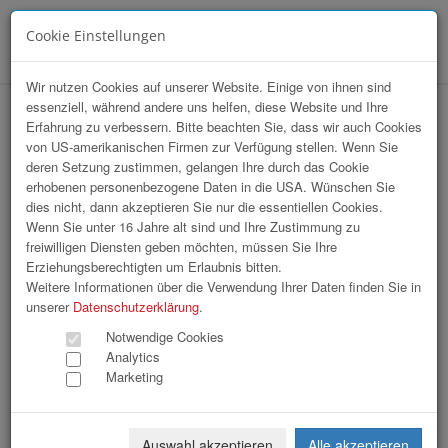
Cookie Einstellungen
Menü
Wir nutzen Cookies auf unserer Website. Einige von ihnen sind
essenziell, während andere uns helfen, diese Website und Ihre
Installation Domplatz / Wkoö
Erfahrung zu verbessern. Bitte beachten Sie, dass wir auch Cookies
von US-amerikanischen Firmen zur Verfügung stellen. Wenn Sie
FloristInnen
deren Setzung zustimmen, gelangen Ihre durch das Cookie
erhobenen personenbezogene Daten in die USA. Wünschen Sie
dies nicht, dann akzeptieren Sie nur die essentiellen Cookies.
Wenn Sie unter 16 Jahre alt sind und Ihre Zustimmung zu
freiwilligen Diensten geben möchten, müssen Sie Ihre
Erziehungsberechtigten um Erlaubnis bitten.
Weitere Informationen über die Verwendung Ihrer Daten finden Sie in
unserer
Datenschutzerklärung
.
Notwendige Cookies
Analytics
Marketing
Auswahl akzeptieren
Alle akzeptieren