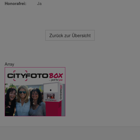
Honorafrei:
Ja
Zurück zur Übersicht
Array