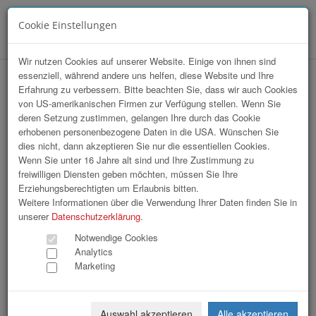
Cookie Einstellungen
Menü
Wir nutzen Cookies auf unserer Website. Einige von ihnen sind
essenziell, während andere uns helfen, diese Website und Ihre
hr-lounge Mitte zu Gast bei BBRZ
Erfahrung zu verbessern. Bitte beachten Sie, dass wir auch Cookies
von US-amerikanischen Firmen zur Verfügung stellen. Wenn Sie
GRUPPE
deren Setzung zustimmen, gelangen Ihre durch das Cookie
erhobenen personenbezogene Daten in die USA. Wünschen Sie
dies nicht, dann akzeptieren Sie nur die essentiellen Cookies.
Wenn Sie unter 16 Jahre alt sind und Ihre Zustimmung zu
freiwilligen Diensten geben möchten, müssen Sie Ihre
Erziehungsberechtigten um Erlaubnis bitten.
Weitere Informationen über die Verwendung Ihrer Daten finden Sie in
unserer
Datenschutzerklärung
.
Notwendige Cookies
Analytics
Marketing
Auswahl akzeptieren
Alle akzeptieren