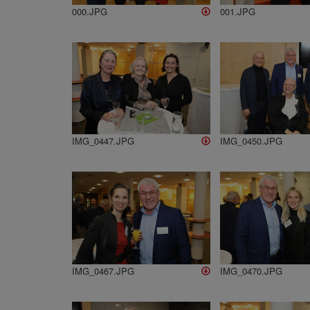
000.JPG
001.JPG
IMG_0447.JPG
IMG_0450.JPG
IMG_0467.JPG
IMG_0470.JPG