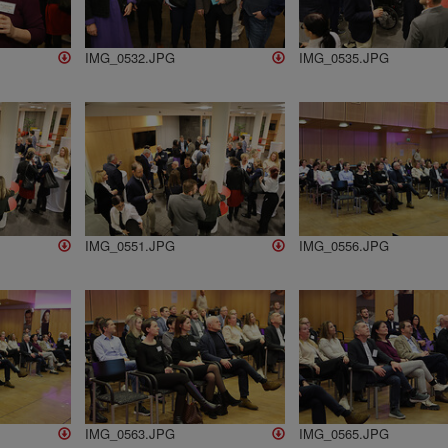
IMG_0532.JPG
IMG_0535.JPG
IMG_0551.JPG
IMG_0556.JPG
IMG_0563.JPG
IMG_0565.JPG