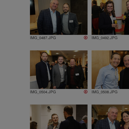
IMG_0487.JPG
IMG_0492.JPG
IMG_0504.JPG
IMG_0508.JPG