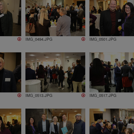
IMG_0494.JPG
IMG_0501.JPG
IMG_0513.JPG
IMG_0517.JPG