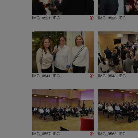
IMG_0521.JPG
IMG_0526.JPG
IMG_0541.JPG
IMG_0543.JPG
IMG_0557.JPG
IMG_0560.JPG