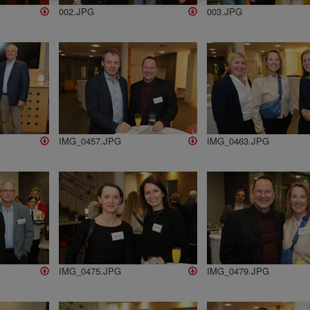
002.JPG
003.JPG
IMG_0457.JPG
IMG_0463.JPG
IMG_0475.JPG
IMG_0479.JPG