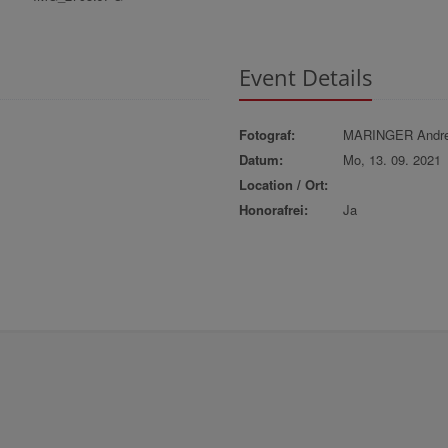
Event Details
Fotograf:
MARINGER Andr
Datum:
Mo, 13. 09. 2021
Location / Ort:
Honorafrei:
Ja