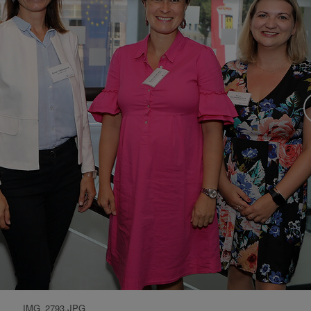
IMG_2793.JPG