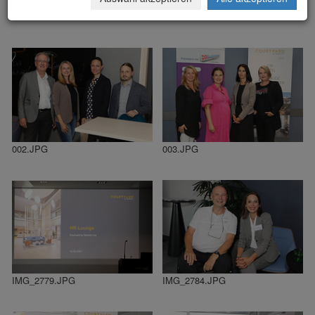
000.JPG
001.JPG
002.JPG
003.JPG
IMG_2779.JPG
IMG_2784.JPG