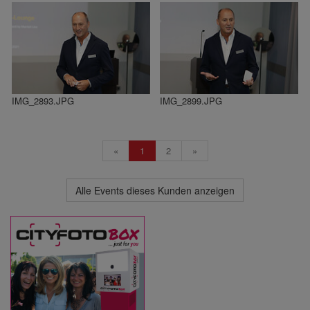
IMG_2893.JPG
IMG_2899.JPG
«
1
2
»
Alle Events dieses Kunden anzeigen