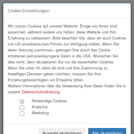
Cookie Einstellungen
Menü
Wir nutzen Cookies auf unserer Website. Einige von ihnen sind
essenziell, während andere uns helfen, diese Website und Ihre
hr-lounge Ost zu Gast bei "Die Presse"
Erfahrung zu verbessern. Bitte beachten Sie, dass wir auch Cookies
von US-amerikanischen Firmen zur Verfügung stellen. Wenn Sie
deren Setzung zustimmen, gelangen Ihre durch das Cookie
erhobenen personenbezogene Daten in die USA. Wünschen Sie
dies nicht, dann akzeptieren Sie nur die essentiellen Cookies.
Wenn Sie unter 16 Jahre alt sind und Ihre Zustimmung zu
freiwilligen Diensten geben möchten, müssen Sie Ihre
Erziehungsberechtigten um Erlaubnis bitten.
Weitere Informationen über die Verwendung Ihrer Daten finden Sie in
unserer
Datenschutzerklärung
.
Notwendige Cookies
Analytics
Marketing
Auswahl akzeptieren
Alle akzeptieren