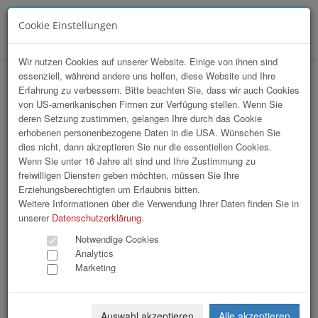
Cookie Einstellungen
Menü
Wir nutzen Cookies auf unserer Website. Einige von ihnen sind
essenziell, während andere uns helfen, diese Website und Ihre
hr-lounge Ost zu Gast bei "Die Presse"
Erfahrung zu verbessern. Bitte beachten Sie, dass wir auch Cookies
von US-amerikanischen Firmen zur Verfügung stellen. Wenn Sie
deren Setzung zustimmen, gelangen Ihre durch das Cookie
erhobenen personenbezogene Daten in die USA. Wünschen Sie
dies nicht, dann akzeptieren Sie nur die essentiellen Cookies.
Wenn Sie unter 16 Jahre alt sind und Ihre Zustimmung zu
freiwilligen Diensten geben möchten, müssen Sie Ihre
Erziehungsberechtigten um Erlaubnis bitten.
Weitere Informationen über die Verwendung Ihrer Daten finden Sie in
unserer
Datenschutzerklärung
.
Notwendige Cookies
Analytics
Marketing
Auswahl akzeptieren
Alle akzeptieren