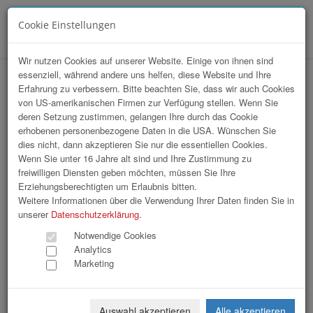
Cookie Einstellungen
Menü
Wir nutzen Cookies auf unserer Website. Einige von ihnen sind
essenziell, während andere uns helfen, diese Website und Ihre
hr-lounge Ost zu Gast bei WU
Erfahrung zu verbessern. Bitte beachten Sie, dass wir auch Cookies
von US-amerikanischen Firmen zur Verfügung stellen. Wenn Sie
Wirtschaftsuniversität Wien
deren Setzung zustimmen, gelangen Ihre durch das Cookie
erhobenen personenbezogene Daten in die USA. Wünschen Sie
dies nicht, dann akzeptieren Sie nur die essentiellen Cookies.
Wenn Sie unter 16 Jahre alt sind und Ihre Zustimmung zu
freiwilligen Diensten geben möchten, müssen Sie Ihre
Erziehungsberechtigten um Erlaubnis bitten.
Weitere Informationen über die Verwendung Ihrer Daten finden Sie in
unserer
Datenschutzerklärung
.
Notwendige Cookies
Analytics
Marketing
Auswahl akzeptieren
Alle akzeptieren