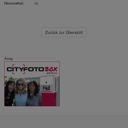
Honorafrei:
Ja
Zurück zur Übersicht
Array