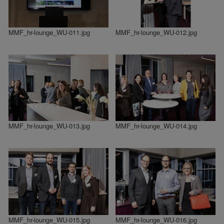
MMF_hr-lounge_WU-011.jpg
MMF_hr-lounge_WU-012.jpg
MMF_hr-lounge_WU-013.jpg
MMF_hr-lounge_WU-014.jpg
MMF_hr-lounge_WU-015.jpg
MMF_hr-lounge_WU-016.jpg