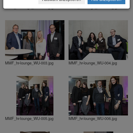
MMF_hr-lounge_WU-001.jpg
MMF_hr-lounge_WU-002.jpg
MMF_hr-lounge_WU-003.jpg
MMF_hr-lounge_WU-004.jpg
MMF_hr-lounge_WU-005.jpg
MMF_hr-lounge_WU-006.jpg