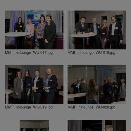
MMF_hr-lounge_WU-017.jpg
MMF_hr-lounge_WU-018.jpg
MMF_hr-lounge_WU-019.jpg
MMF_hr-lounge_WU-020.jpg