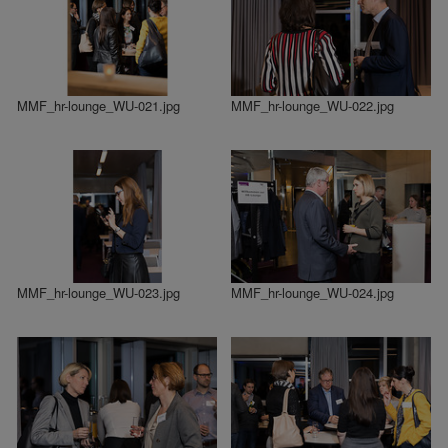
MMF_hr-lounge_WU-021.jpg
MMF_hr-lounge_WU-022.jpg
MMF_hr-lounge_WU-023.jpg
MMF_hr-lounge_WU-024.jpg