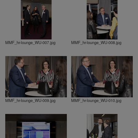
MMF_hr-lounge_WU-007.jpg
MMF_hr-lounge_WU-008.jpg
MMF_hr-lounge_WU-009.jpg
MMF_hr-lounge_WU-010.jpg