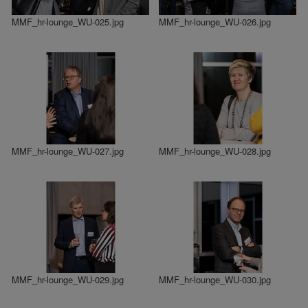
MMF_hr-lounge_WU-025.jpg
MMF_hr-lounge_WU-026.jpg
MMF_hr-lounge_WU-027.jpg
MMF_hr-lounge_WU-028.jpg
MMF_hr-lounge_WU-029.jpg
MMF_hr-lounge_WU-030.jpg