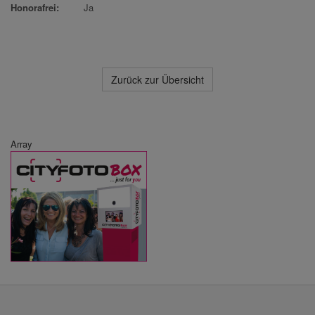
Honorafrei:
Ja
Zurück zur Übersicht
Array