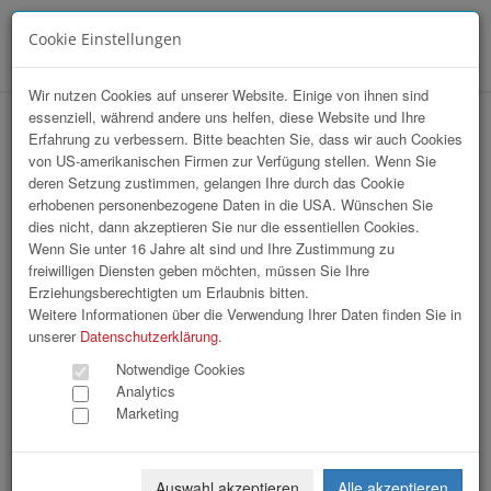
Cookie Einstellungen
Menü
Wir nutzen Cookies auf unserer Website. Einige von ihnen sind
essenziell, während andere uns helfen, diese Website und Ihre
hr-lounge Ost zu Gast bei OMV AG /
Erfahrung zu verbessern. Bitte beachten Sie, dass wir auch Cookies
von US-amerikanischen Firmen zur Verfügung stellen. Wenn Sie
Wien
deren Setzung zustimmen, gelangen Ihre durch das Cookie
erhobenen personenbezogene Daten in die USA. Wünschen Sie
dies nicht, dann akzeptieren Sie nur die essentiellen Cookies.
Wenn Sie unter 16 Jahre alt sind und Ihre Zustimmung zu
freiwilligen Diensten geben möchten, müssen Sie Ihre
Erziehungsberechtigten um Erlaubnis bitten.
Weitere Informationen über die Verwendung Ihrer Daten finden Sie in
unserer
Datenschutzerklärung
.
Notwendige Cookies
Analytics
Marketing
Auswahl akzeptieren
Alle akzeptieren