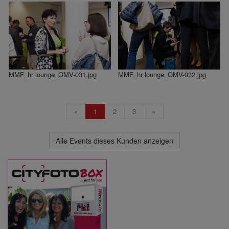
MMF_hr lounge_OMV-031.jpg
MMF_hr lounge_OMV-032.jpg
«
1
2
3
»
Alle Events dieses Kunden anzeigen