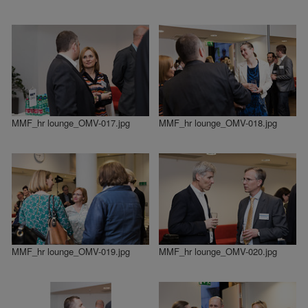
MMF_hr lounge_OMV-017.jpg
MMF_hr lounge_OMV-018.jpg
MMF_hr lounge_OMV-019.jpg
MMF_hr lounge_OMV-020.jpg