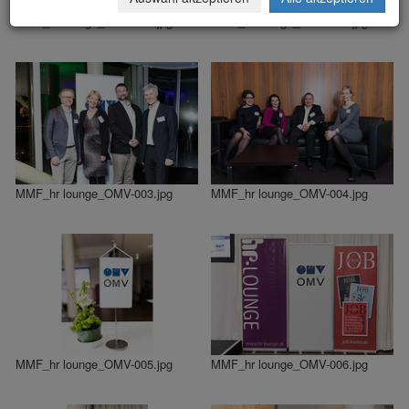
MMF_hr lounge_OMV-001.jpg
MMF_hr lounge_OMV-002.jpg
MMF_hr lounge_OMV-003.jpg
MMF_hr lounge_OMV-004.jpg
MMF_hr lounge_OMV-005.jpg
MMF_hr lounge_OMV-006.jpg