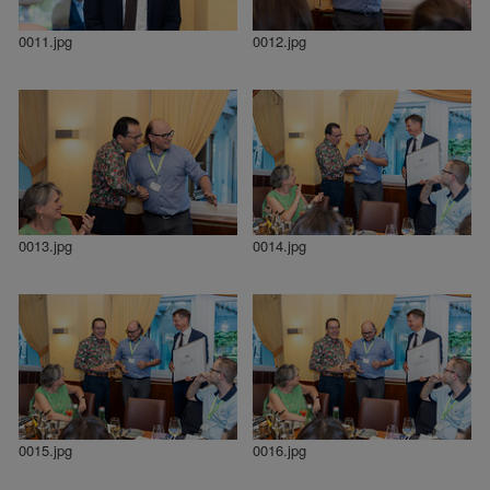
0011.jpg
0012.jpg
0013.jpg
0014.jpg
0015.jpg
0016.jpg