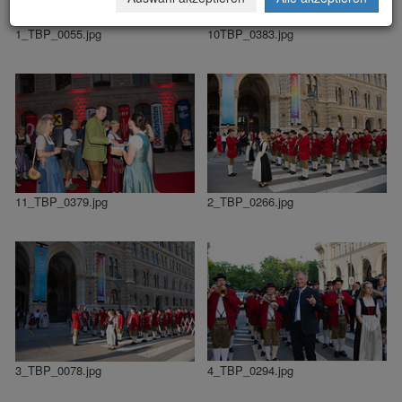
1_TBP_0055.jpg
10TBP_0383.jpg
11_TBP_0379.jpg
2_TBP_0266.jpg
3_TBP_0078.jpg
4_TBP_0294.jpg