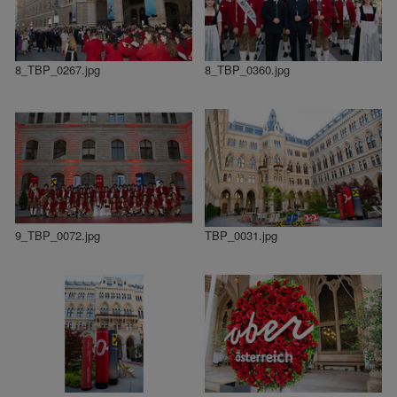
8_TBP_0267.jpg
8_TBP_0360.jpg
9_TBP_0072.jpg
TBP_0031.jpg