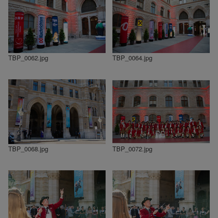
TBP_0062.jpg
TBP_0064.jpg
TBP_0068.jpg
TBP_0072.jpg