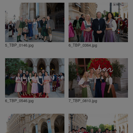
5_TBP_0146.jpg
6_TBP_0364.jpg
6_TBP_0546.jpg
7_TBP_0810.jpg