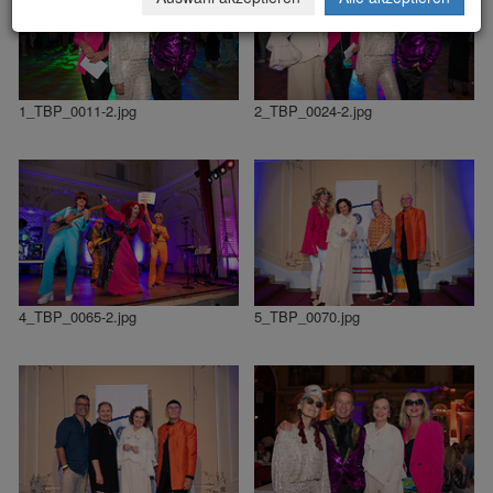
1_TBP_0011-2.jpg
2_TBP_0024-2.jpg
4_TBP_0065-2.jpg
5_TBP_0070.jpg