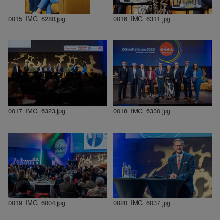
0015_IMG_6280.jpg
0016_IMG_6311.jpg
0017_IMG_6323.jpg
0018_IMG_6330.jpg
0019_IMG_6004.jpg
0020_IMG_6037.jpg