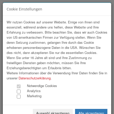
Cookie Einstellungen
Menü
Wir nutzen Cookies auf unserer Website. Einige von ihnen sind
essenziell, während andere uns helfen, diese Website und Ihre
Erfahrung zu verbessern. Bitte beachten Sie, dass wir auch Cookies
von US-amerikanischen Firmen zur Verfügung stellen. Wenn Sie
deren Setzung zustimmen, gelangen Ihre durch das Cookie
erhobenen personenbezogene Daten in die USA. Wünschen Sie
Business Upper Austria | Zukunftsforum
dies nicht, dann akzeptieren Sie nur die essentiellen Cookies.
2026 Abendveranstaltung
Wenn Sie unter 16 Jahre alt sind und Ihre Zustimmung zu
freiwilligen Diensten geben möchten, müssen Sie Ihre
Erziehungsberechtigten um Erlaubnis bitten.
48 Bilder
Weitere Informationen über die Verwendung Ihrer Daten finden Sie in
unserer
Datenschutzerklärung
.
«
1
2
»
Notwendige Cookies
Analytics
Marketing
Auswahl akzeptieren
Alle akzeptieren