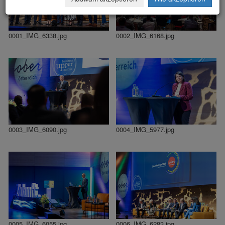
0001_IMG_6338.jpg
0002_IMG_6168.jpg
0003_IMG_6090.jpg
0004_IMG_5977.jpg
0005_IMG_6055.jpg
0006_IMG_6283.jpg