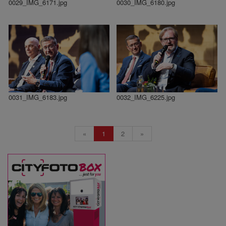
0029_IMG_6171.jpg
0030_IMG_6180.jpg
0031_IMG_6183.jpg
0032_IMG_6225.jpg
«
1
2
»