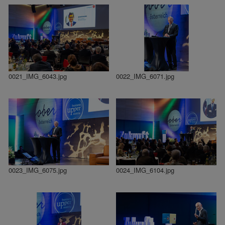
0021_IMG_6043.jpg
0022_IMG_6071.jpg
0023_IMG_6075.jpg
0024_IMG_6104.jpg