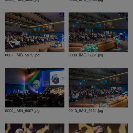
0007_IMG_5975.jpg
0008_IMG_6051.jpg
0009_IMG_6097.jpg
0010_IMG_6131.jpg