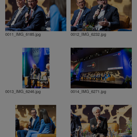
0011_IMG_6185.jpg
0012_IMG_6232.jpg
0013_IMG_6246.jpg
0014_IMG_6271.jpg