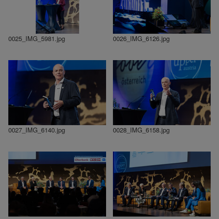
0025_IMG_5981.jpg
0026_IMG_6126.jpg
0027_IMG_6140.jpg
0028_IMG_6158.jpg