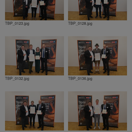
TBP_0123.jpg
TBP_0128.jpg
TBP_0132.jpg
TBP_0136.jpg