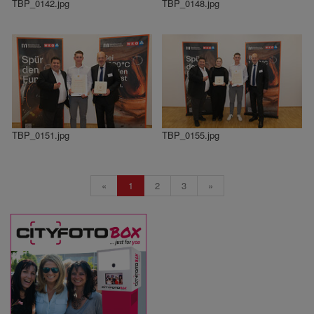
TBP_0142.jpg
TBP_0148.jpg
TBP_0151.jpg
TBP_0155.jpg
«
1
2
3
»