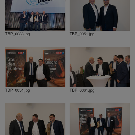
TBP_0038.jpg
TBP_0051.jpg
TBP_0054.jpg
TBP_0061.jpg