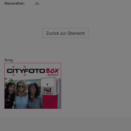
Honorafrei:
Ja
Zurück zur Übersicht
Array