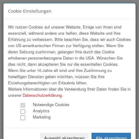
Cookie Einstellungen
Menü
Wir nutzen Cookies auf unserer Website. Einige von ihnen sind
essenziell, während andere uns helfen, diese Website und Ihre
hr-lounge Mitte zu Gast bei Hoval
Erfahrung zu verbessern. Bitte beachten Sie, dass wir auch Cookies
von US-amerikanischen Firmen zur Verfügung stellen. Wenn Sie
Gesellschaft m.b.H.
deren Setzung zustimmen, gelangen Ihre durch das Cookie
erhobenen personenbezogene Daten in die USA. Wünschen Sie
dies nicht, dann akzeptieren Sie nur die essentiellen Cookies.
Wenn Sie unter 16 Jahre alt sind und Ihre Zustimmung zu
freiwilligen Diensten geben möchten, müssen Sie Ihre
Erziehungsberechtigten um Erlaubnis bitten.
Weitere Informationen über die Verwendung Ihrer Daten finden Sie in
unserer
Datenschutzerklärung
.
Notwendige Cookies
Analytics
Marketing
Auswahl akzeptieren
Alle akzeptieren