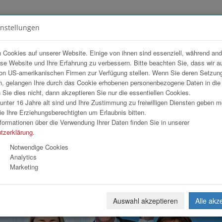
instellungen
FOTOGALERIEN
TEAM
ANGEBOT
 Cookies auf unserer Website. Einige von ihnen sind essenziell, während an
ese Website und Ihre Erfahrung zu verbessern. Bitte beachten Sie, dass wir a
MS OÖ
on US-amerikanischen Firmen zur Verfügung stellen. Wenn Sie deren Setzun
, gelangen Ihre durch das Cookie erhobenen personenbezogene Daten in di
ie dies nicht, dann akzeptieren Sie nur die essentiellen Cookies.
nter 16 Jahre alt sind und Ihre Zustimmung zu freiwilligen Diensten geben 
Download
Weiterl
e Ihre Erziehungsberechtigten um Erlaubnis bitten.
formationen über die Verwendung Ihrer Daten finden Sie in unserer
tzerklärung
.
Notwendige Cookies
Analytics
Marketing
Auswahl akzeptieren
Alle akz