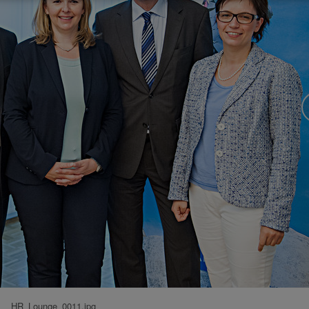
HR_Lounge_0011.jpg