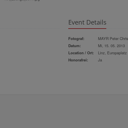
Event Details
Fotograf:
MAYR Peter Chris
Datum:
Mi, 15. 05. 2013
Location / Ort:
Linz, Europaplatz
Honorafrei:
Ja